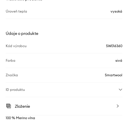
Úroveň tepla
vysoká
Údaje o produkte
Kód výrobcu
SW016360
Farba
sivá
Značka
Smartwool
ID produktu
Zloženie
100 % Merino vlna