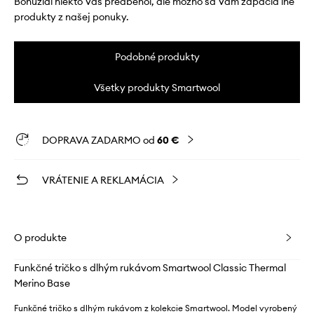
Bohužiaľ niekto Vás predbehol, ale možno sa Vám zapáčia iné
produkty z našej ponuky.
Podobné produkty
Všetky produkty Smartwool
DOPRAVA ZADARMO od
60 €
VRÁTENIE A REKLAMÁCIA
O produkte
Funkčné tričko s dlhým rukávom Smartwool Classic Thermal
Merino Base
Funkčné tričko s dlhým rukávom z kolekcie Smartwool. Model vyrobený