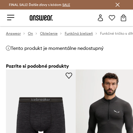
FINAL SALE! Ďalšie zľavy s kódom
Šetrite s Answear Club >
SALE
Answear
On
Oblečenie
Funkčná bielizeň
Tento produkt je momentálne nedostupný
Pozrite si podobné produkty