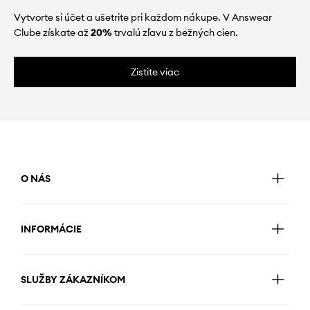
Vytvorte si účet a ušetrite pri každom nákupe. V Answear
Clube získate až
20%
trvalú zľavu z bežných cien.
Zistite viac
O NÁS
INFORMÁCIE
SLUŽBY ZÁKAZNÍKOM