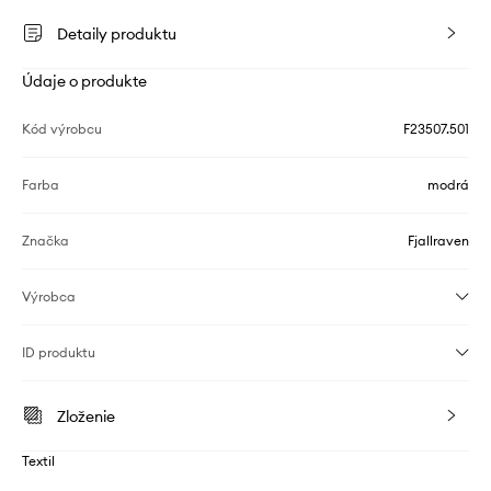
Detaily produktu
Údaje o produkte
Kód výrobcu
F23507.501
Farba
modrá
Značka
Fjallraven
Výrobca
ID produktu
Zloženie
Textil