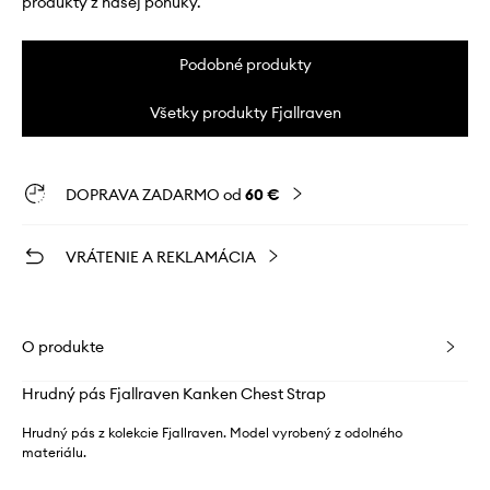
produkty z našej ponuky.
Podobné produkty
Všetky produkty Fjallraven
DOPRAVA ZADARMO od
60 €
VRÁTENIE A REKLAMÁCIA
O produkte
Hrudný pás Fjallraven Kanken Chest Strap
Hrudný pás z kolekcie Fjallraven. Model vyrobený z odolného
materiálu.