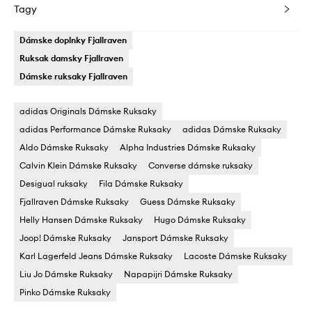
Tagy
Dámske doplnky Fjallraven
Ruksak damsky Fjallraven
Dámske ruksaky Fjallraven
adidas Originals Dámske Ruksaky
adidas Performance Dámske Ruksaky
adidas Dámske Ruksaky
Aldo Dámske Ruksaky
Alpha Industries Dámske Ruksaky
Calvin Klein Dámske Ruksaky
Converse dámske ruksaky
Desigual ruksaky
Fila Dámske Ruksaky
Fjallraven Dámske Ruksaky
Guess Dámske Ruksaky
Helly Hansen Dámske Ruksaky
Hugo Dámske Ruksaky
Joop! Dámske Ruksaky
Jansport Dámske Ruksaky
Karl Lagerfeld Jeans Dámske Ruksaky
Lacoste Dámske Ruksaky
Liu Jo Dámske Ruksaky
Napapijri Dámske Ruksaky
Pinko Dámske Ruksaky