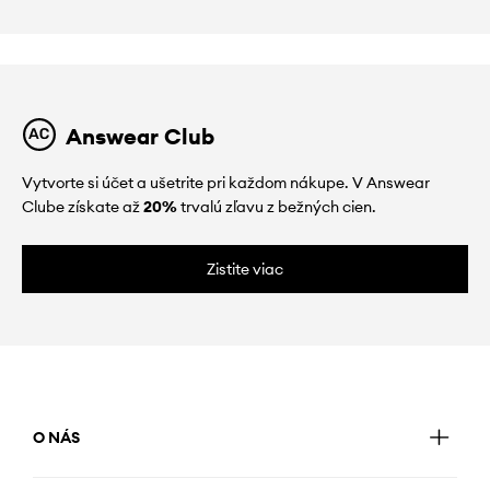
Answear Club
Vytvorte si účet a ušetrite pri každom nákupe. V Answear
Clube získate až
20%
trvalú zľavu z bežných cien.
Zistite viac
O NÁS