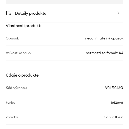
Detaily produktu
Vlastnosti produktu
Opasok
neodnímateľný opasok
Veľkosť kabelky
nezmestí sa formát A4
Údaje o produkte
Kód výrobcu
LV04F1046G
Farba
béžová
Značka
Calvin Klein