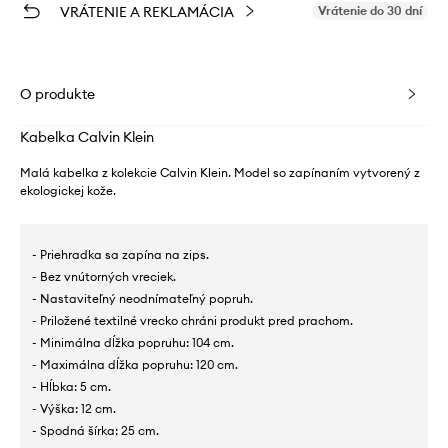
VRÁTENIE A REKLAMÁCIA
Vrátenie do 30 dní
O produkte
Kabelka Calvin Klein
Malá kabelka z kolekcie Calvin Klein. Model so zapínaním vytvorený z
ekologickej kože.
- Priehradka sa zapína na zips.
- Bez vnútorných vreciek.
- Nastaviteľný neodnímateľný popruh.
- Priložené textilné vrecko chráni produkt pred prachom.
- Minimálna dĺžka popruhu: 104 cm.
- Maximálna dĺžka popruhu: 120 cm.
- Hĺbka: 5 cm.
- Výška: 12 cm.
- Spodná šírka: 25 cm.