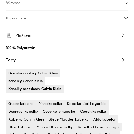
Výrobca
ID produktu
Zloženie
100 % Polyuretán
Tagy
Dámske doplnky Calvin Klein
Kabelky Calvin Klein
Kabelky crossbody Calvin Klein
Guess kabelka
Pinko kabelka
Kabelka Karl Lagerfeld
Desigual kabelky
Coccinelle kabelka
Coach kabelka
Kabelka Calvin Klein
Steve Madden kabelky
Aldo kabelky
Dkny kabelka
Michael Kors kabelky
Kabelka Chiara Ferragni