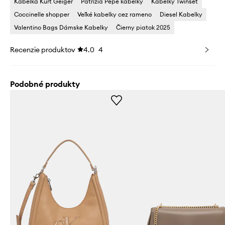
Kabelka Kurt Geiger
Patrizia Pepe kabelky
Kabelky Twinset
Coccinelle shopper
Veľké kabelky cez rameno
Diesel Kabelky
Valentino Bags Dámske Kabelky
Čierny piatok 2025
Recenzie produktov
4.0
4
Podobné produkty