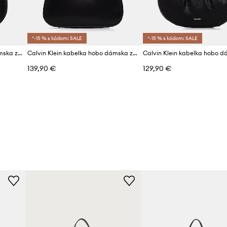
*-15 % s kódom: SALE
*-15 % s kódom: SALE
Calvin Klein kabelka hobo dámska z imitácie kože
Calvin Klein kabelka hobo dámska z imitácie kože
139,90 €
129,90 €