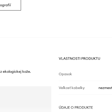
ografií
VLASTNOSTI PRODUKTU
z ekologickej kože.
Opasok
Veľkosť kabelky
nezmest
ÚDAJE O PRODUKTE