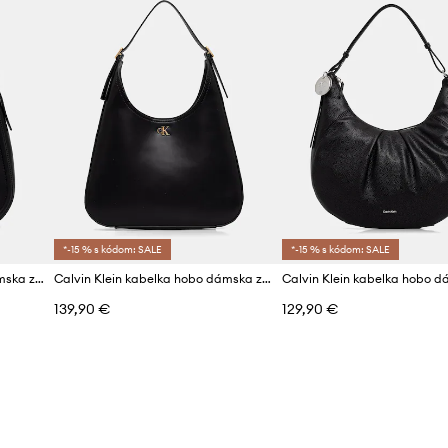
*-15 % s kódom: SALE
*-15 % s kódom: SALE
Calvin Klein kabelka hobo dámska z imitácie kože
Calvin Klein kabelka hobo dámska z imitácie kože
139,90 €
129,90 €