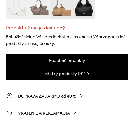
Produkt už nie je dostupný
Bohužiaľ niekto Vás predbehol, ale možno sa Vám zapáčia iné
produkty z našej ponuky.
Podobné produkty
Všetky produkty DKNY
DOPRAVA ZADARMO od
60 €
VRÁTENIE A REKLAMÁCIA