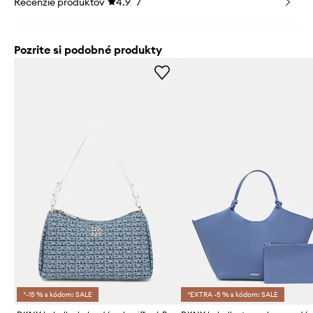
Recenzie produktov
4.9
7
Pozrite si podobné produkty
*-15 % s kódom: SALE
*EXTRA -5 % s kódom: SALE