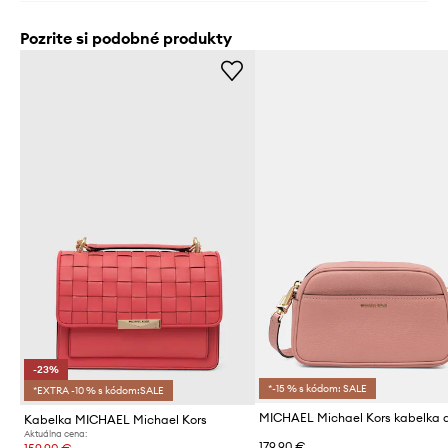
Pozrite si podobné produkty
-23%
*-15 % s kódom: SALE
*EXTRA -10 % s kódom:SALE
Kabelka MICHAEL Michael Kors
Aktuálna cena:
179,90 €