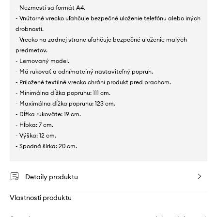
- Nezmestí sa formát A4.
- Vnútorné vrecko uľahčuje bezpečné uloženie telefónu alebo iných
drobností.
- Vrecko na zadnej strane uľahčuje bezpečné uloženie malých
predmetov.
- Lemovaný model.
- Má rukoväť a odnímateľný nastaviteľný popruh.
- Priložené textilné vrecko chráni produkt pred prachom.
- Minimálna dĺžka popruhu: 111 cm.
- Maximálna dĺžka popruhu: 123 cm.
- Dĺžka rukoväte: 19 cm.
- Hĺbka: 7 cm.
- Výška: 12 cm.
- Spodná šírka: 20 cm.
Detaily produktu
Vlastnosti produktu