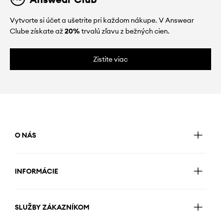
Vytvorte si účet a ušetrite pri každom nákupe. V Answear
Clube získate až
20%
trvalú zľavu z bežných cien.
Zistite viac
O NÁS
INFORMÁCIE
SLUŽBY ZÁKAZNÍKOM