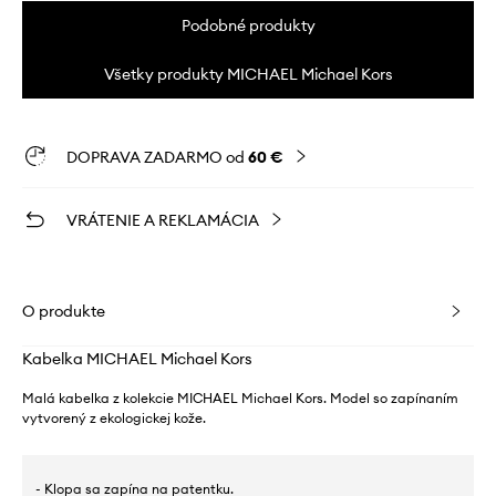
Podobné produkty
Všetky produkty MICHAEL Michael Kors
DOPRAVA ZADARMO od
60 €
VRÁTENIE A REKLAMÁCIA
O produkte
Kabelka MICHAEL Michael Kors
Malá kabelka z kolekcie MICHAEL Michael Kors. Model so zapínaním
vytvorený z ekologickej kože.
- Klopa sa zapína na patentku.