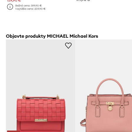
159,90 €
Bežná cena:
399,90 €
Najnižšia cena:
209,90 €
Objavte produkty MICHAEL Michael Kors