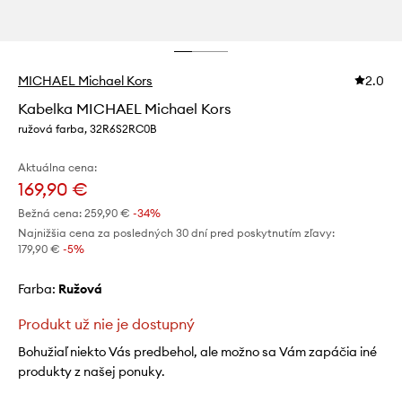
MICHAEL Michael Kors
2.0
Kabelka MICHAEL Michael Kors
ružová farba, 32R6S2RC0B
Aktuálna cena:
169,90 €
Bežná cena:
259,90 €
-34%
Najnižšia cena za posledných 30 dní pred poskytnutím zľavy:
179,90 €
 -5%
Farba:
ružová
Produkt už nie je dostupný
Bohužiaľ niekto Vás predbehol, ale možno sa Vám zapáčia iné
produkty z našej ponuky.