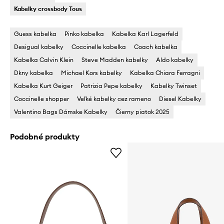
Kabelky crossbody Tous
Guess kabelka
Pinko kabelka
Kabelka Karl Lagerfeld
Desigual kabelky
Coccinelle kabelka
Coach kabelka
Kabelka Calvin Klein
Steve Madden kabelky
Aldo kabelky
Dkny kabelka
Michael Kors kabelky
Kabelka Chiara Ferragni
Kabelka Kurt Geiger
Patrizia Pepe kabelky
Kabelky Twinset
Coccinelle shopper
Veľké kabelky cez rameno
Diesel Kabelky
Valentino Bags Dámske Kabelky
Čierny piatok 2025
Podobné produkty