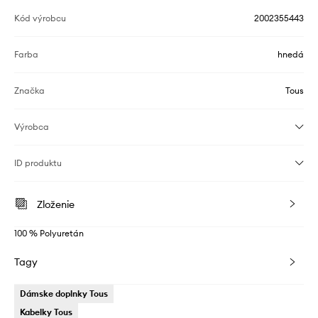
Kód výrobcu
2002355443
Farba
hnedá
Značka
Tous
Výrobca
ID produktu
Zloženie
100 % Polyuretán
Tagy
Dámske doplnky Tous
Kabelky Tous