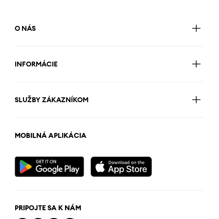
O NÁS
INFORMÁCIE
SLUŽBY ZÁKAZNÍKOM
MOBILNÁ APLIKÁCIA
PRIPOJTE SA K NÁM