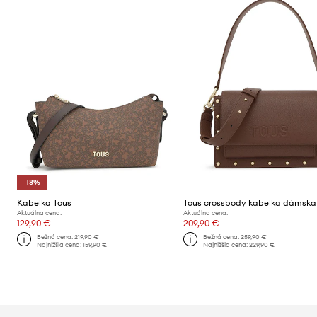
-18%
Kabelka Tous
Aktuálna cena:
Aktuálna cena:
129,90 €
209,90 €
Bežná cena:
219,90 €
Bežná cena:
259,90 €
Najnižšia cena:
159,90 €
Najnižšia cena:
229,90 €