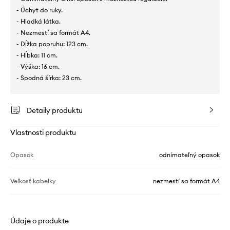
- Úchyt do ruky.
- Hladká látka.
- Nezmestí sa formát A4.
- Dĺžka popruhu: 123 cm.
- Hĺbka: 11 cm.
- Výška: 16 cm.
- Spodná šírka: 23 cm.
Detaily produktu
Vlastnosti produktu
Opasok
odnímateľný opasok
Veľkosť kabelky
nezmestí sa formát A4
Údaje o produkte