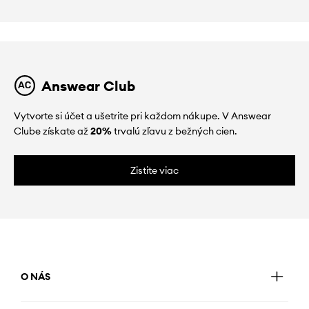
Answear Club
Vytvorte si účet a ušetrite pri každom nákupe. V Answear
Clube získate až
20%
trvalú zľavu z bežných cien.
Zistite viac
O NÁS