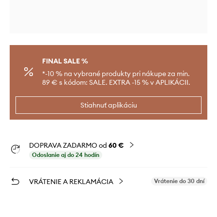
FINAL SALE %
*-10 % na vybrané produkty pri nákupe za min.
89 € s kódom: SALE. EXTRA -15 % v APLIKÁCII.
Stiahnuť aplikáciu
DOPRAVA ZADARMO od
60 €
Odoslanie aj do 24 hodín
VRÁTENIE A REKLAMÁCIA
Vrátenie do 30 dní