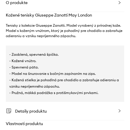
O produkte
Kožené tenisky Giuseppe Zanotti May London
Tenisky z kolekcie Giuseppe Zanotti. Model vyrobený z prírodnej kože.
Model s koženým vnútrom, ktorý je pohodlný pre chodidlo a zabraňuje
odieraniu a vzniku nepríjemného zápachu.
- Zaoblená, spevnená špička.
- Kožené vnútro.
- Spevnená päta.
- Model na šnurovanie s bočným zapínaním na zips.
- Kožená stielka je pohodlná pre chodidlo a zabraňuje odieraniu a
vzniku nepríjemného zápachu.
- Pružná, mäkká podrážka s protišmykovými prvkami.
Detaily produktu
Vlastnosti produktu