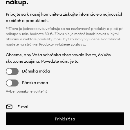
nákup.
Pripojte sa k našej komunite a získajte informácie o najnovších
akciách a produktoch.
**Zľava je jednorazová, vzťahuje sa na nezľavnené produkty a platí pri
nákupe v min. hodnote 80 €. Zľavu nie je možné kombinovať s inými
akciami a niektoré produkty môžu byť zo zľavy vylúčené. Podrobnosti
nájdete na stránke:
Produkty vylúčené zo zľavy.
.
Chceme, aby Vaša schránka obsahovala iba to, čo Vás
skutočne zaujíma. Povedzte nám, je to:
Dámska móda
Pánska móda
Výber ponuky je voliteľný
Prihlásiť sa