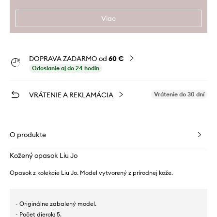
Viac
DOPRAVA ZADARMO od
60 €
Odoslanie aj do 24 hodín
VRÁTENIE A REKLAMÁCIA
Vrátenie do 30 dní
O produkte
Kožený opasok Liu Jo
Opasok z kolekcie Liu Jo. Model vytvorený z prírodnej kože.
- Originálne zabalený model.
- Počet dierok: 5.