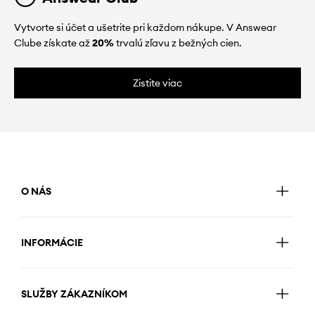
Vytvorte si účet a ušetrite pri každom nákupe. V Answear
Clube získate až
20%
trvalú zľavu z bežných cien.
Zistite viac
O NÁS
INFORMÁCIE
SLUŽBY ZÁKAZNÍKOM