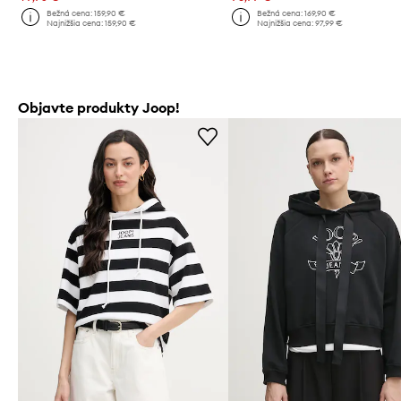
Bežná cena:
159,90 €
Bežná cena:
169,90 €
Najnižšia cena:
159,90 €
Najnižšia cena:
97,99 €
Objavte produkty Joop!