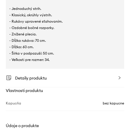
- Jednoduchý strih.
- Klasický, okrúhly výstrih.
- Rukávy upravené sťahovaním.
- Ozdobné bočné rozparky.
- Znížené plecia.
- Dĺžka rukáva: 70 cm.
- Dĺžka: 60 cm.
- Šírka v podpazuší: 50 cm.
- Veľkosti pre rozmer: 34.
Detaily produktu
Vlastnosti produktu
Kapucňa
bez kapucne
Údaje o produkte