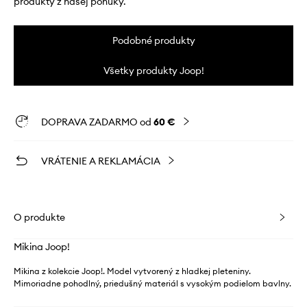
produkty z našej ponuky.
Podobné produkty
Všetky produkty Joop!
DOPRAVA ZADARMO od
60 €
VRÁTENIE A REKLAMÁCIA
O produkte
Mikina Joop!
Mikina z kolekcie Joop!. Model vytvorený z hladkej pleteniny.
Mimoriadne pohodlný, priedušný materiál s vysokým podielom bavlny.