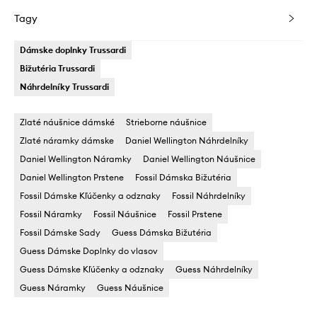
Tagy
Dámske doplnky Trussardi
Bižutéria Trussardi
Náhrdelníky Trussardi
Zlaté náušnice dámské
Strieborne náušnice
Zlaté náramky dámske
Daniel Wellington Náhrdelníky
Daniel Wellington Náramky
Daniel Wellington Náušnice
Daniel Wellington Prstene
Fossil Dámska Bižutéria
Fossil Dámske Kľúčenky a odznaky
Fossil Náhrdelníky
Fossil Náramky
Fossil Náušnice
Fossil Prstene
Fossil Dámske Sady
Guess Dámska Bižutéria
Guess Dámske Doplnky do vlasov
Guess Dámske Kľúčenky a odznaky
Guess Náhrdelníky
Guess Náramky
Guess Náušnice