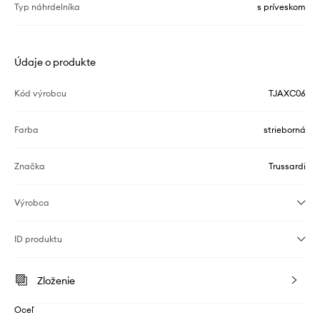
Typ náhrdelníka
s príveskom
Údaje o produkte
Kód výrobcu
TJAXC06
Farba
strieborná
Značka
Trussardi
Výrobca
ID produktu
Zloženie
Oceľ