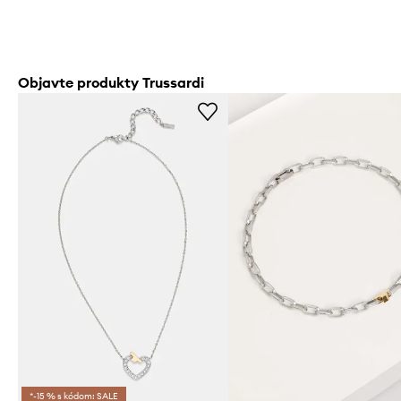
Objavte produkty Trussardi
*-15 % s kódom: SALE