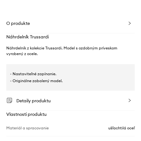
O produkte
Náhrdelník Trussardi
Náhrdelník z kolekcie Trussardi. Model s ozdobným príveskom
vyrobený z ocele.
- Nastaviteľné zapínanie.
- Originálne zabalený model.
Detaily produktu
Vlastnosti produktu
Materiál a spracovanie
ušľachtilá oceľ