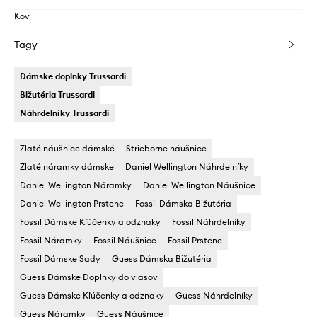
Kov
Tagy
Dámske doplnky Trussardi
Bižutéria Trussardi
Náhrdelníky Trussardi
Zlaté náušnice dámské
Strieborne náušnice
Zlaté náramky dámske
Daniel Wellington Náhrdelníky
Daniel Wellington Náramky
Daniel Wellington Náušnice
Daniel Wellington Prstene
Fossil Dámska Bižutéria
Fossil Dámske Kľúčenky a odznaky
Fossil Náhrdelníky
Fossil Náramky
Fossil Náušnice
Fossil Prstene
Fossil Dámske Sady
Guess Dámska Bižutéria
Guess Dámske Doplnky do vlasov
Guess Dámske Kľúčenky a odznaky
Guess Náhrdelníky
Guess Náramky
Guess Náušnice