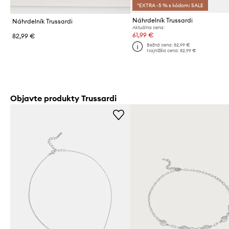
*EXTRA -5 % s kódom: SALE
Náhrdelník Trussardi
Náhrdelník Trussardi
Aktuálna cena:
61,99 €
82,99 €
Bežná cena:
82,99 €
Najnižšia cena:
82,99 €
Objavte produkty Trussardi