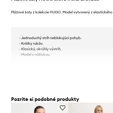
Plážové šaty z kolekcie HUGO. Model vytvorený z elastického 
- Jednoduchý strih neblokujúci pohyb.
- Krátky rukáv.
- Klasický, okrúhly výstrih.
- Model s nášivkou.
Pozrite si podobné produkty