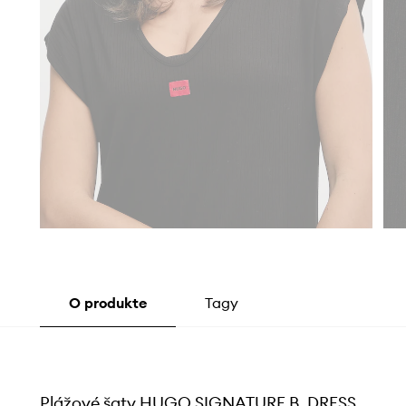
O produkte
Tagy
Plážové šaty HUGO SIGNATURE B. DRESS