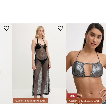
-50%
*EXTRA -5 % s kódom: SALE
*EXTRA -5 % s kódom: SALE