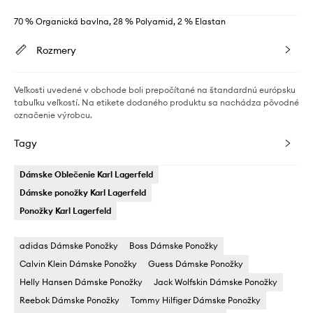
70 % Organická bavlna, 28 % Polyamid, 2 % Elastan
Rozmery
Veľkosti uvedené v obchode boli prepočítané na štandardnú európsku
tabuľku veľkostí. Na etikete dodaného produktu sa nachádza pôvodné
označenie výrobcu.
Tagy
Dámske Oblečenie Karl Lagerfeld
Dámske ponožky Karl Lagerfeld
Ponožky Karl Lagerfeld
adidas Dámske Ponožky
Boss Dámske Ponožky
Calvin Klein Dámske Ponožky
Guess Dámske Ponožky
Helly Hansen Dámske Ponožky
Jack Wolfskin Dámske Ponožky
Reebok Dámske Ponožky
Tommy Hilfiger Dámske Ponožky