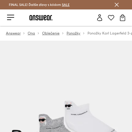
FINAL SALE! Ďalšie zľavy s kódom
Šetrite s Answear Club >
SALE
Answear
Ona
Oblečenie
Ponožky
Ponožky Karl Lagerfeld 3-