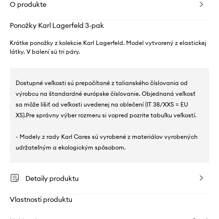
O produkte
Ponožky Karl Lagerfeld 3-pak
Krátke ponožky z kolekcie Karl Lagerfeld. Model vytvorený z elastickej
látky. V balení sú tri páry.
Dostupné veľkosti sú prepočítané z talianského číslovania od
výrobcu na štandardné európske číslovanie. Objednaná veľkosť
sa môže líšiť od veľkosti uvedenej na oblečení (IT 38/XXS = EU
XS).Pre správny výber rozmeru si vopred pozrite tabuľku veľkostí.
- Modely z rady Karl Cares sú vyrobené z materiálov vyrobených
udržateľným a ekologickým spôsobom.
Detaily produktu
Vlastnosti produktu