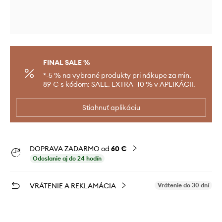
FINAL SALE %
*-5 % na vybrané produkty pri nákupe za min.
89 € s kódom: SALE. EXTRA -10 % v APLIKÁCII.
Stiahnuť aplikáciu
DOPRAVA ZADARMO od
60 €
Odoslanie aj do 24 hodín
VRÁTENIE A REKLAMÁCIA
Vrátenie do 30 dní