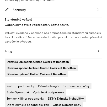
Rozmery
Štandardná veľkosť
Odporúčame zvoliť veľkosť, ktorú bežne nosíte.
Veľkosti uvedené v obchode boli prepočítané na štandardnú európsku
tabuľku veľkostí. Na etikete dodaného produktu sa nachádza pôvodné
označenie výrobcu.
Tagy
Dámske Oblečenie United Colors of Benetton
Dámska spodná bielizeň United Colors of Benetton
Dámske pyžamá United Colors of Benetton
Push up podprsenky
Dámske tangá
Brazilské nohavičky
Body čipkované
Vystužené podprsenky
Tommy Hilfiger podprsenky
DKNY Dámske Nohavičky
Etam Dámska Spodná bielizeň
Guess Dámske Body