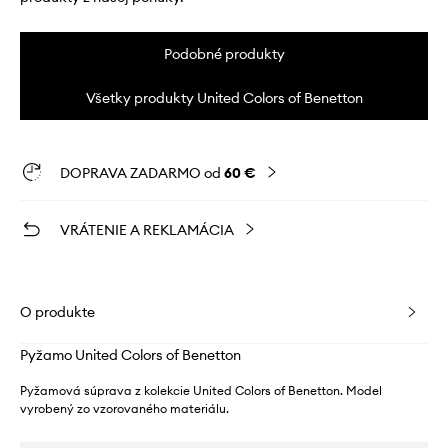
Podobné produkty
Všetky produkty United Colors of Benetton
DOPRAVA ZADARMO od
60 €
VRÁTENIE A REKLAMÁCIA
O produkte
Pyžamo United Colors of Benetton
Pyžamová súprava z kolekcie United Colors of Benetton. Model
vyrobený zo vzorovaného materiálu.