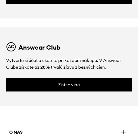
Answear Club
Vytvorte si účet a ušetrite pri každom nákupe. V Answear
Clube získate až
20%
trvalú zľavu z bežných cien.
Zistite viac
O NÁS