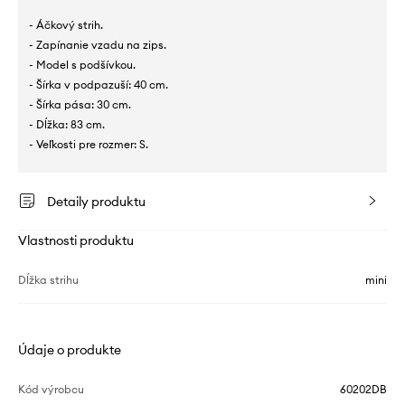
- Áčkový strih.
- Zapínanie vzadu na zips.
- Model s podšívkou.
- Šírka v podpazuší: 40 cm.
- Šírka pása: 30 cm.
- Dĺžka: 83 cm.
- Veľkosti pre rozmer: S.
Detaily produktu
Vlastnosti produktu
Dĺžka strihu
mini
Údaje o produkte
Kód výrobcu
60202DB