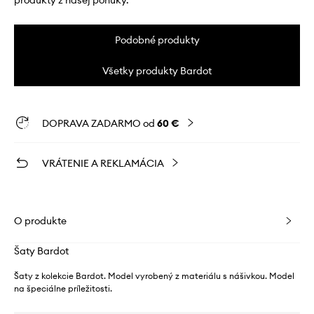
produkty z našej ponuky.
Podobné produkty
Všetky produkty Bardot
DOPRAVA ZADARMO od
60 €
VRÁTENIE A REKLAMÁCIA
O produkte
Šaty Bardot
Šaty z kolekcie Bardot. Model vyrobený z materiálu s nášivkou. Model
na špeciálne príležitosti.