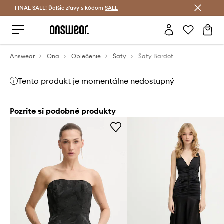
FINAL SALE! Ďalšie zľavy s kódom
Šetrite s Answear Club >
SALE
Answear
Ona
Oblečenie
Šaty
Šaty Bardot
Tento produkt je momentálne nedostupný
Pozrite si podobné produkty