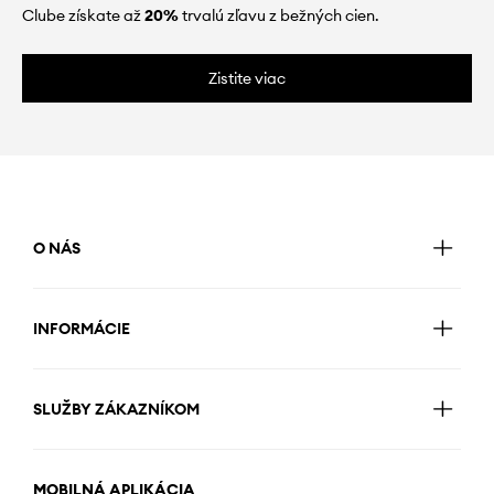
Clube získate až
20%
trvalú zľavu z bežných cien.
Zistite viac
O NÁS
INFORMÁCIE
SLUŽBY ZÁKAZNÍKOM
MOBILNÁ APLIKÁCIA