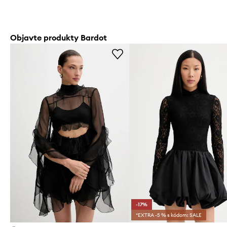
Objavte produkty Bardot
-17%
*EXTRA -5 % s kódom: SALE