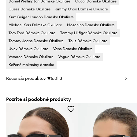
Daniel Wellington Dámske Okuliare
Gucci Dámske Okuliare
Guess Dámske Okuliare
Jimmy Choo Dámske Okuliare
Kurt Geiger London Dámske Okuliare
Michael Kors Dámske Okuliare
Moschino Dámske Okuliare
Tom Ford Dámske Okuliare
Tommy Hilfiger Dámske Okuliare
Tommy Jeans Dámske Okuliare
Tous Dámske Okuliare
Uvex Dámske Okuliare
Vans Dámske Okuliare
Versace Dámske Okuliare
Vogue Dámske Okuliare
Kožené mokasíny dámske
Recenzie produktov
5.0
3
Pozrite si podobné produkty