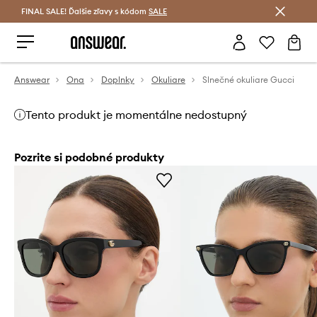
FINAL SALE! Ďalšie zľavy s kódom
Šetrite s Answear Club >
SALE
Answear
Ona
Doplnky
Okuliare
Slnečné okuliare Gucci
Tento produkt je momentálne nedostupný
Pozrite si podobné produkty