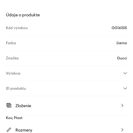
Údaje o produkte
Kód výrobcu
GG1600S
Farba
čierna
Značka
Gucci
Výrobca
ID produktu
Zloženie
Kov, Plast
Rozmery