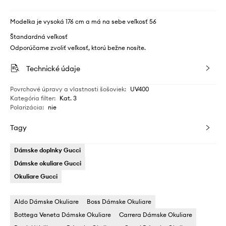
Modelka je vysoká 176 cm a má na sebe veľkosť 56
Štandardná veľkosť
Odporúčame zvoliť veľkosť, ktorú bežne nosíte.
Technické údaje
Povrchové úpravy a vlastnosti šošoviek
:
UV400
Kategória filter
:
Kat. 3
Polarizácia
:
nie
Tagy
Dámske doplnky Gucci
Dámske okuliare Gucci
Okuliare Gucci
Aldo Dámske Okuliare
Boss Dámske Okuliare
Bottega Veneta Dámske Okuliare
Carrera Dámske Okuliare