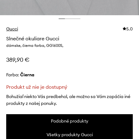
Gucci
5.0
Slnečné okuliare Gucci
dámske, čierna farba, GG1600S,
389,90 €
Farba:
čierna
Produkt už nie je dostupný
Bohužiaľ niekto Vás predbehol, ale možno sa Vám zapáčia iné
produkty z našej ponuky.
Podobné produkty
Všetky produkty Gucci