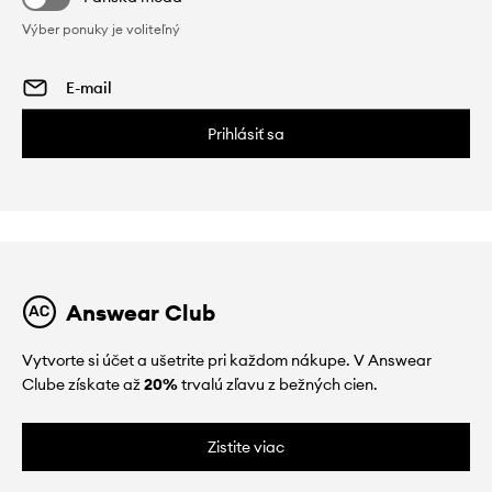
Výber ponuky je voliteľný
Prihlásiť sa
Answear Club
Vytvorte si účet a ušetrite pri každom nákupe. V Answear
Clube získate až
20%
trvalú zľavu z bežných cien.
Zistite viac