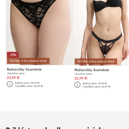
-17%
*EXTRA -5 % s kódom: SALE
*EXTRA -5 % s kódom: SALE
Nohavičky Scandale
Nohavičky Scandale
Aktuálna cena:
Aktuálna cena:
23,99 €
22,99 €
Bežná cena:
48,99 €
Bežná cena:
33,99 €
Najnižšia cena:
28,99 €
Najnižšia cena:
23,99 €