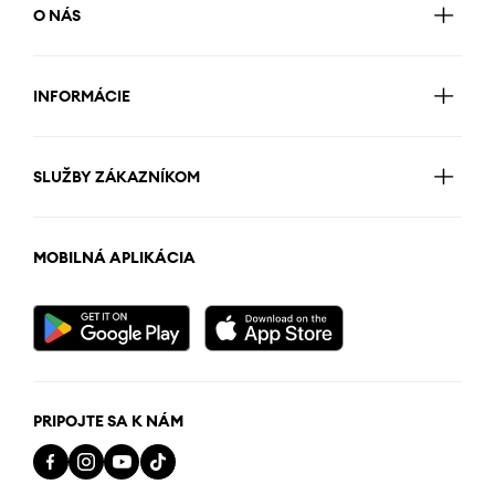
O NÁS
INFORMÁCIE
SLUŽBY ZÁKAZNÍKOM
MOBILNÁ APLIKÁCIA
PRIPOJTE SA K NÁM