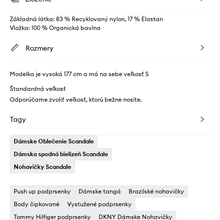
Základná látka: 83 % Recyklovaný nylon, 17 % Elastan
Vložka: 100 % Organická bavlna
Rozmery
Modelka je vysoká 177 cm a má na sebe veľkosť S
Štandardná veľkosť
Odporúčame zvoliť veľkosť, ktorú bežne nosíte.
Tagy
Dámske Oblečenie Scandale
Dámska spodná bielizeň Scandale
Nohavičky Scandale
Push up podprsenky
Dámske tangá
Brazilské nohavičky
Body čipkované
Vystužené podprsenky
Tommy Hilfiger podprsenky
DKNY Dámske Nohavičky