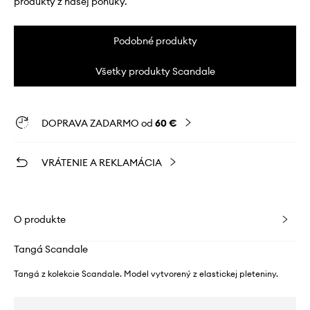
produkty z našej ponuky.
Podobné produkty
Všetky produkty Scandale
DOPRAVA ZADARMO od
60 €
VRÁTENIE A REKLAMÁCIA
O produkte
Tangá Scandale
Tangá z kolekcie Scandale. Model vytvorený z elastickej pleteniny.