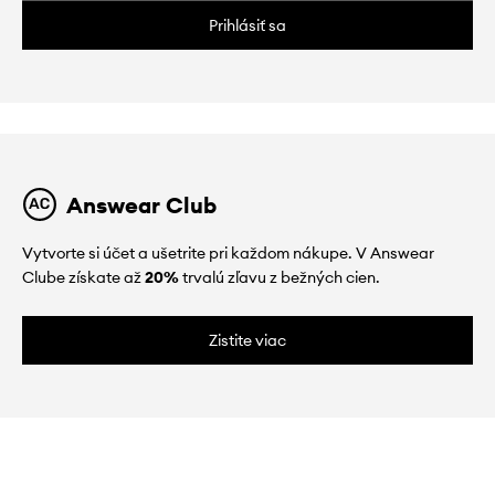
Prihlásiť sa
Answear Club
Vytvorte si účet a ušetrite pri každom nákupe. V Answear
Clube získate až
20%
trvalú zľavu z bežných cien.
Zistite viac