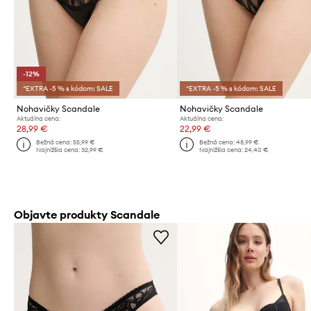
-12%
*EXTRA -5 % s kódom: SALE
*EXTRA -5 % s kódom: SALE
Nohavičky Scandale
Nohavičky Scandale
Aktuálna cena:
Aktuálna cena:
28,99 €
22,99 €
Bežná cena:
55,99 €
Bežná cena:
48,99 €
Najnižšia cena:
32,99 €
Najnižšia cena:
24,40 €
Objavte produkty Scandale