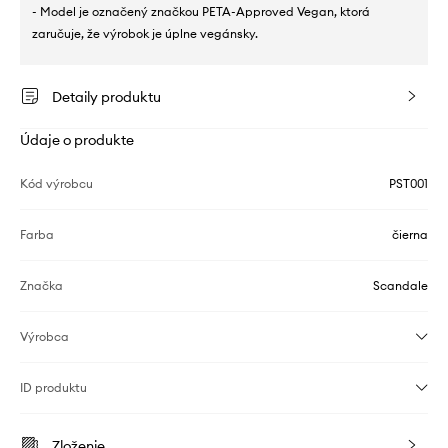
- Model je označený značkou PETA-Approved Vegan, ktorá
zaručuje, že výrobok je úplne vegánsky.
Detaily produktu
Údaje o produkte
Kód výrobcu
PST001
Farba
čierna
Značka
Scandale
Výrobca
ID produktu
Zloženie