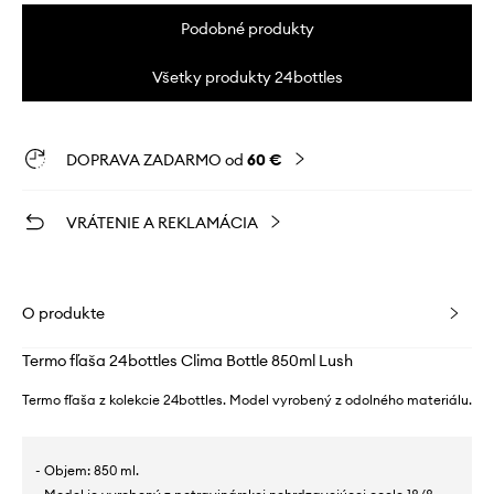
Podobné produkty
Všetky produkty 24bottles
DOPRAVA ZADARMO od
60 €
VRÁTENIE A REKLAMÁCIA
O produkte
Termo fľaša 24bottles Clima Bottle 850ml Lush
Termo fľaša z kolekcie 24bottles. Model vyrobený z odolného materiálu.
- Objem: 850 ml.