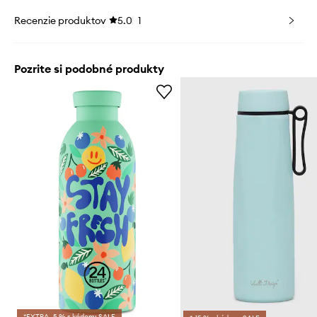
Recenzie produktov
5.0
1
Pozrite si podobné produkty
*EXTRA -5 % s kódom: SALE