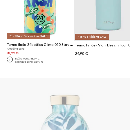
*EXTRA -5 % s kódom: SALE
*-15 % s kódom: SALE
Termo fľaša 24bottles Clima 050 Stay Fresh
Termo hrnček Vialli Design Fuori 0
Aktuálna cena:
31,99 €
24,90 €
Bežná cena:
36,99 €
Najnižšia cena:
32,99 €