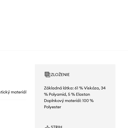
ZLOŽENIE
Základná látka: 61 % Viskóza, 34
stický materiál
% Polyamid, 5 % Elastan
Doplnkový materiál: 100 %
Polyester
STRIH