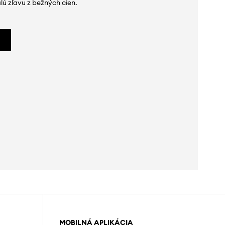
lú zľavu z bežných cien.
MOBILNÁ APLIKÁCIA