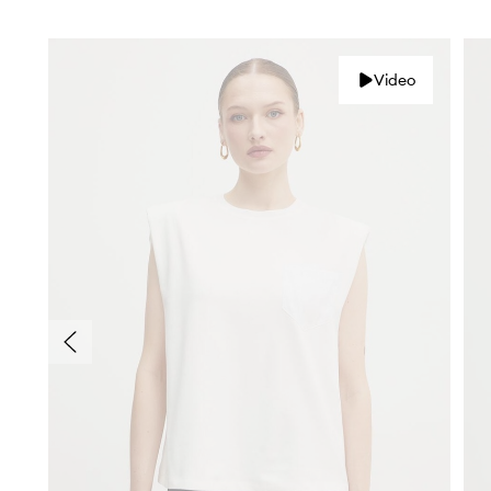
Video