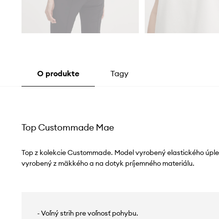
O produkte
Tagy
Top Custommade Mae
Top z kolekcie Custommade. Model vyrobený elastického úple
vyrobený z mäkkého a na dotyk príjemného materiálu.
- Voľný strih pre voľnosť pohybu.