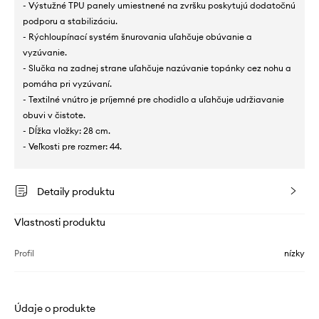
- Výstužné TPU panely umiestnené na zvršku poskytujú dodatočnú
podporu a stabilizáciu.
- Rýchloupínací systém šnurovania uľahčuje obúvanie a
vyzúvanie.
- Slučka na zadnej strane uľahčuje nazúvanie topánky cez nohu a
pomáha pri vyzúvaní.
- Textilné vnútro je príjemné pre chodidlo a uľahčuje udržiavanie
obuvi v čistote.
- Dĺžka vložky: 28 cm.
- Veľkosti pre rozmer: 44.
Detaily produktu
Vlastnosti produktu
Profil
nízky
Údaje o produkte