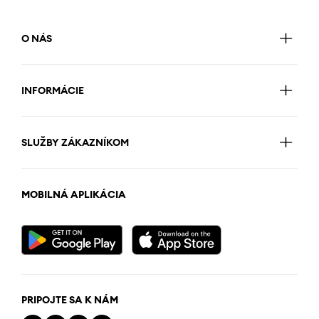
O NÁS
INFORMÁCIE
SLUŽBY ZÁKAZNÍKOM
MOBILNÁ APLIKÁCIA
PRIPOJTE SA K NÁM