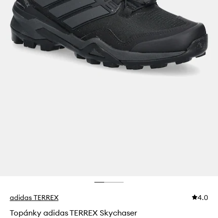
adidas TERREX
4.0
Topánky adidas TERREX Skychaser