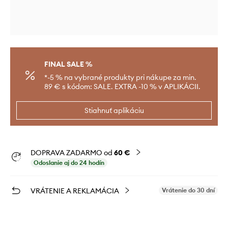
FINAL SALE %
*-5 % na vybrané produkty pri nákupe za min.
89 € s kódom: SALE. EXTRA -10 % v APLIKÁCII.
Stiahnuť aplikáciu
DOPRAVA ZADARMO od
60 €
Odoslanie aj do 24 hodín
VRÁTENIE A REKLAMÁCIA
Vrátenie do 30 dní