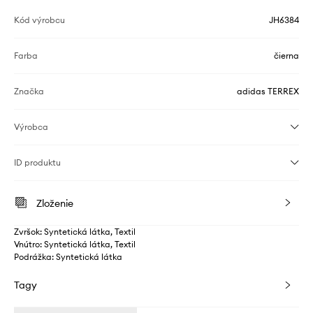
Kód výrobcu
JH6384
Farba
čierna
Značka
adidas TERREX
Výrobca
ID produktu
Zloženie
Zvršok: Syntetická látka, Textil
Vnútro: Syntetická látka, Textil
Podrážka: Syntetická látka
Tagy