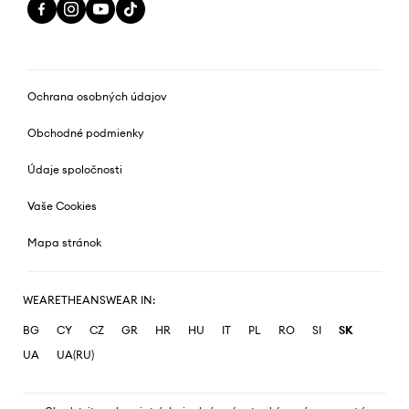
Ochrana osobných údajov
Obchodné podmienky
Údaje spoločnosti
Vaše Cookies
Mapa stránok
WEARETHEANSWEAR IN:
BG
CY
CZ
GR
HR
HU
IT
PL
RO
SI
SK
UA
UA(RU)