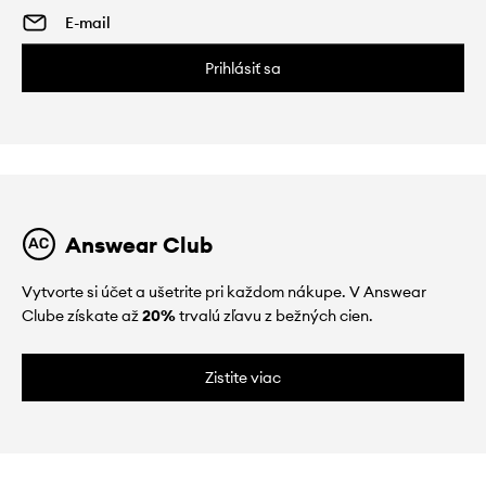
Prihlásiť sa
Answear Club
Vytvorte si účet a ušetrite pri každom nákupe. V Answear
Clube získate až
20%
trvalú zľavu z bežných cien.
Zistite viac