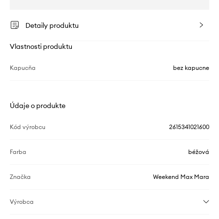
Detaily produktu
Vlastnosti produktu
Kapucňa
bez kapucne
Údaje o produkte
Kód výrobcu
2615341021600
Farba
béžová
Značka
Weekend Max Mara
Výrobca