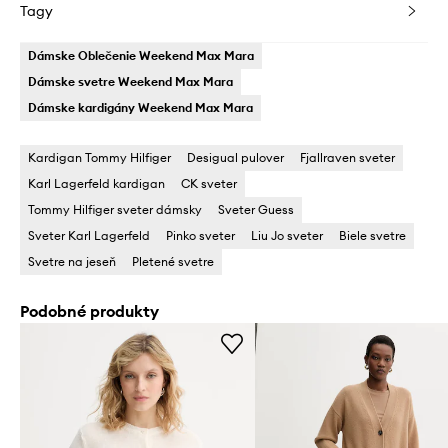
Tagy
Dámske Oblečenie Weekend Max Mara
Dámske svetre Weekend Max Mara
Dámske kardigány Weekend Max Mara
Kardigan Tommy Hilfiger
Desigual pulover
Fjallraven sveter
Karl Lagerfeld kardigan
CK sveter
Tommy Hilfiger sveter dámsky
Sveter Guess
Sveter Karl Lagerfeld
Pinko sveter
Liu Jo sveter
Biele svetre
Svetre na jeseň
Pletené svetre
Podobné produkty