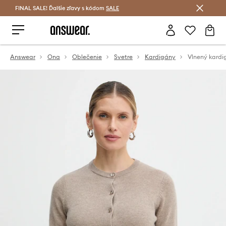
FINAL SALE! Ďalšie zľavy s kódom
Šetrite s Answear Club >
SALE
Answear
Ona
Oblečenie
Svetre
Kardigány