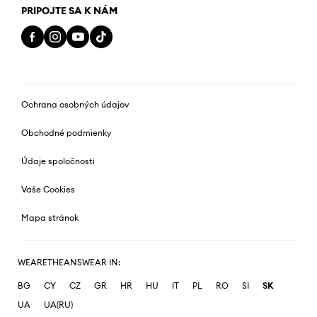
PRIPOJTE SA K NÁM
Ochrana osobných údajov
Obchodné podmienky
Údaje spoločnosti
Vaše Cookies
Mapa stránok
WEARETHEANSWEAR IN:
BG
CY
CZ
GR
HR
HU
IT
PL
RO
SI
SK
UA
UA(RU)