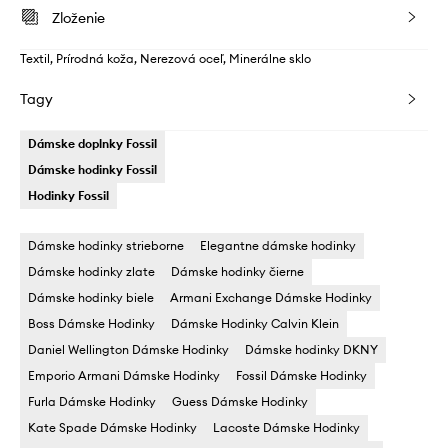
Zloženie
Textil, Prírodná koža, Nerezová oceľ, Minerálne sklo
Tagy
Dámske doplnky Fossil
Dámske hodinky Fossil
Hodinky Fossil
Dámske hodinky strieborne
Elegantne dámske hodinky
Dámske hodinky zlate
Dámske hodinky čierne
Dámske hodinky biele
Armani Exchange Dámske Hodinky
Boss Dámske Hodinky
Dámske Hodinky Calvin Klein
Daniel Wellington Dámske Hodinky
Dámske hodinky DKNY
Emporio Armani Dámske Hodinky
Fossil Dámske Hodinky
Furla Dámske Hodinky
Guess Dámske Hodinky
Kate Spade Dámske Hodinky
Lacoste Dámske Hodinky