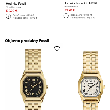
Hodinky Fossil GILMORE
Hodinky Fossil
Aktuálna cena:
Aktuálna cena:
149,90 €
139,90 €
Bežná cena:
189,90 €
Bežná cena:
169,90 €
Najnižšia cena:
189,90 €
Najnižšia cena:
149,90 €
Objavte produkty Fossil