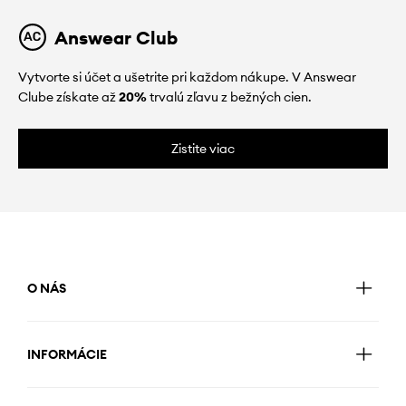
Answear Club
Vytvorte si účet a ušetrite pri každom nákupe. V Answear
Clube získate až
20%
trvalú zľavu z bežných cien.
Zistite viac
O NÁS
INFORMÁCIE