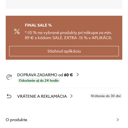
FINAL SALE %
*-10 % na vybrané produkty pri nákupe za min.
89 € s kódom: SALE. EXTRA -15 % v APLIKÁCII.
Stiahnuť aplikáciu
DOPRAVA ZADARMO od
60 €
Odoslanie aj do 24 hodín
VRÁTENIE A REKLAMÁCIA
Vrátenie do 30 dní
O produkte