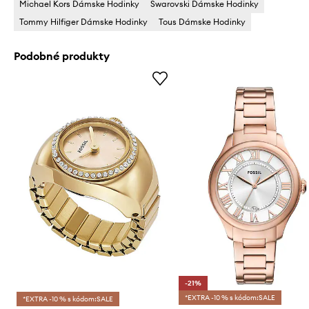
Michael Kors Dámske Hodinky
Swarovski Dámske Hodinky
Tommy Hilfiger Dámske Hodinky
Tous Dámske Hodinky
Podobné produkty
-21%
*EXTRA -10 % s kódom:SALE
*EXTRA -10 % s kódom:SALE