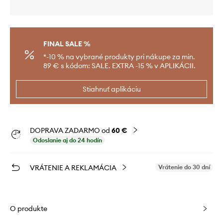
FINAL SALE %
*-10 % na vybrané produkty pri nákupe za min.
89 € s kódom: SALE. EXTRA -15 % v APLIKÁCII.
Stiahnuť aplikáciu
DOPRAVA ZADARMO od
60 €
Odoslanie aj do 24 hodín
VRÁTENIE A REKLAMÁCIA
Vrátenie do 30 dní
O produkte