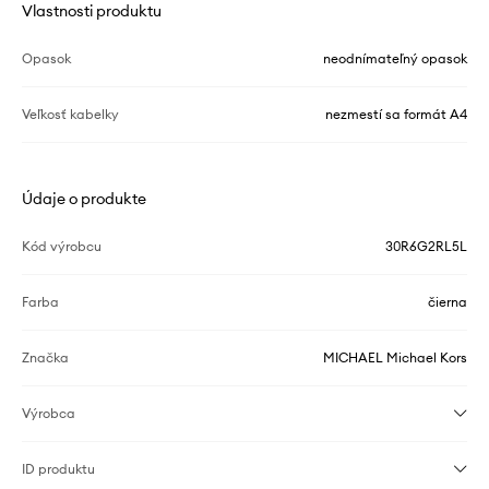
Vlastnosti produktu
Opasok
neodnímateľný opasok
Veľkosť kabelky
nezmestí sa formát A4
Údaje o produkte
Kód výrobcu
30R6G2RL5L
Farba
čierna
Značka
MICHAEL Michael Kors
Výrobca
ID produktu