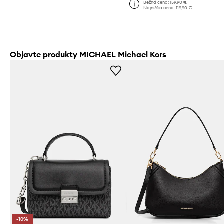
Bežná cena:
159,90 €
Najnižšia cena:
119,90 €
Objavte produkty MICHAEL Michael Kors
-10%