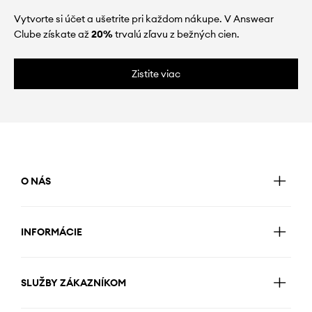
Vytvorte si účet a ušetrite pri každom nákupe. V Answear
Clube získate až
20%
trvalú zľavu z bežných cien.
Zistite viac
O NÁS
INFORMÁCIE
SLUŽBY ZÁKAZNÍKOM