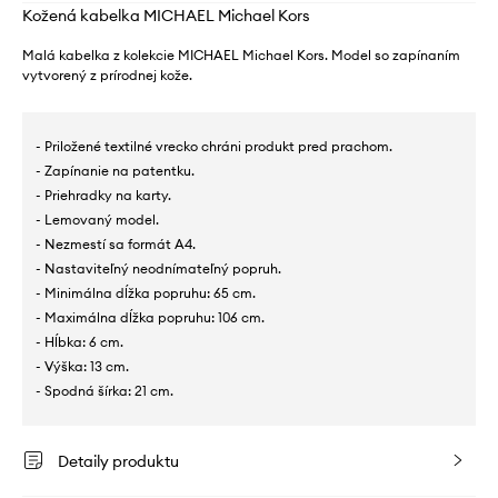
Kožená kabelka MICHAEL Michael Kors
Malá kabelka z kolekcie MICHAEL Michael Kors. Model so zapínaním
vytvorený z prírodnej kože.
- Priložené textilné vrecko chráni produkt pred prachom.
- Zapínanie na patentku.
- Priehradky na karty.
- Lemovaný model.
- Nezmestí sa formát A4.
- Nastaviteľný neodnímateľný popruh.
- Minimálna dĺžka popruhu: 65 cm.
- Maximálna dĺžka popruhu: 106 cm.
- Hĺbka: 6 cm.
- Výška: 13 cm.
- Spodná šírka: 21 cm.
Detaily produktu