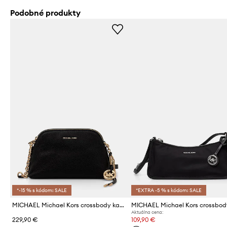
Podobné produkty
*-15 % s kódom: SALE
*EXTRA -5 % s kódom: SALE
MICHAEL Michael Kors crossbody kabelka dámska kožená Freddie
Aktuálna cena:
229,90 €
109,90 €