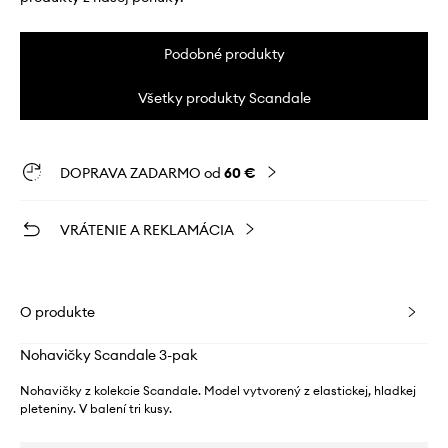
Podobné produkty
Všetky produkty Scandale
DOPRAVA ZADARMO od
60 €
VRÁTENIE A REKLAMÁCIA
O produkte
Nohavičky Scandale 3-pak
Nohavičky z kolekcie Scandale. Model vytvorený z elastickej, hladkej
pleteniny. V balení tri kusy.