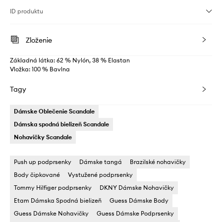
ID produktu
Zloženie
Základná látka: 62 % Nylón, 38 % Elastan
Vložka: 100 % Bavlna
Tagy
Dámske Oblečenie Scandale
Dámska spodná bielizeň Scandale
Nohavičky Scandale
Push up podprsenky
Dámske tangá
Brazilské nohavičky
Body čipkované
Vystužené podprsenky
Tommy Hilfiger podprsenky
DKNY Dámske Nohavičky
Etam Dámska Spodná bielizeň
Guess Dámske Body
Guess Dámske Nohavičky
Guess Dámske Podprsenky