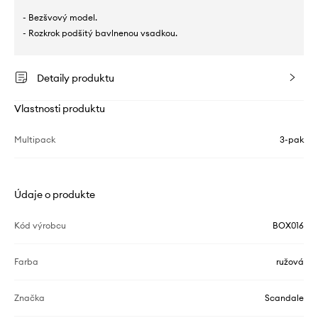
- Bezšvový model.
- Rozkrok podšitý bavlnenou vsadkou.
Detaily produktu
Vlastnosti produktu
Multipack
3-pak
Údaje o produkte
Kód výrobcu
BOX016
Farba
ružová
Značka
Scandale