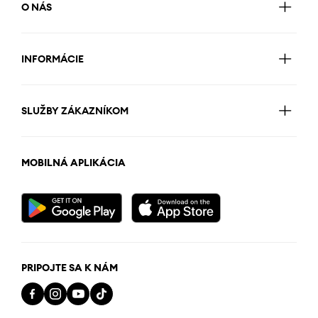
O NÁS
INFORMÁCIE
SLUŽBY ZÁKAZNÍKOM
MOBILNÁ APLIKÁCIA
PRIPOJTE SA K NÁM