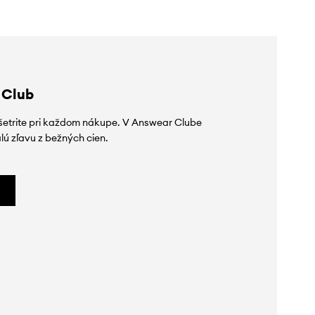
 Club
ušetrite pri každom nákupe. V Answear Clube
lú zľavu z bežných cien.