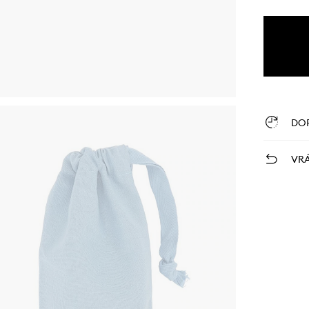
DO
VRÁ