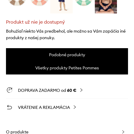
Produkt už nie je dostupný
Bohužiaľ niekto Vás predbehol, ale možno sa Vám zapáčia iné
produkty z našej ponuky.
Podobné produkty
Všetky produkty Petites Pommes
DOPRAVA ZADARMO od
60 €
VRÁTENIE A REKLAMÁCIA
O produkte