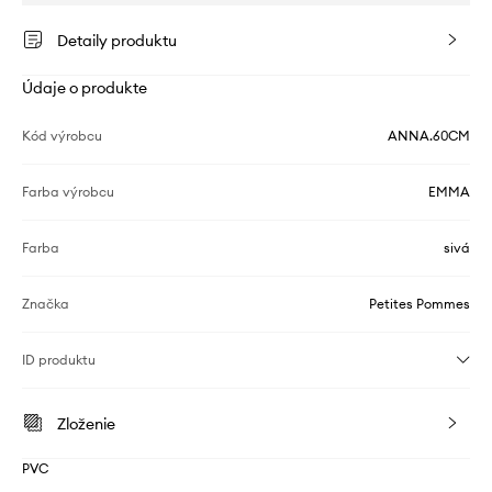
Detaily produktu
Údaje o produkte
Kód výrobcu
ANNA.60CM
Farba výrobcu
EMMA
Farba
sivá
Značka
Petites Pommes
ID produktu
Zloženie
PVC