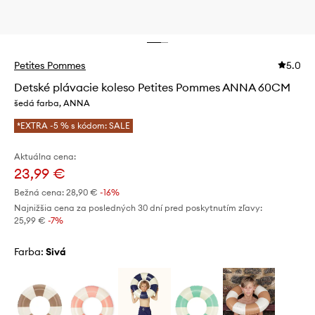
Petites Pommes
5.0
Detské plávacie koleso Petites Pommes ANNA 60CM
šedá farba, ANNA
*EXTRA -5 % s kódom: SALE
Aktuálna cena:
23,99 €
Bežná cena:
28,90 €
-16%
Najnižšia cena za posledných 30 dní pred poskytnutím zľavy:
25,99 €
 -7%
Farba:
sivá