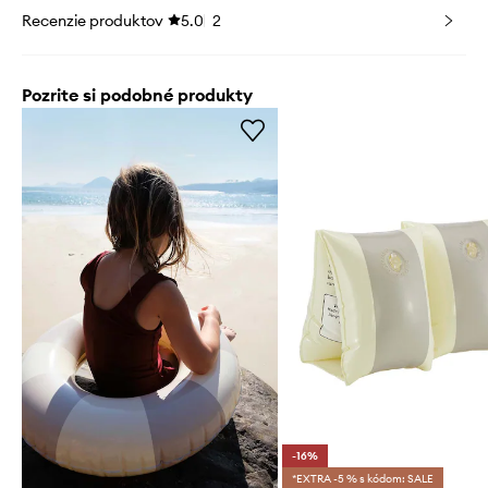
Recenzie produktov
5.0
2
Pozrite si podobné produkty
-16%
*EXTRA -5 % s kódom: SALE