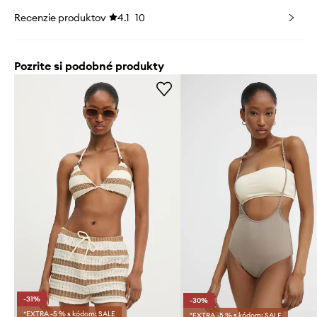
Recenzie produktov
4.1
10
Pozrite si podobné produkty
-31%
-30%
*EXTRA -5 % s kódom: SALE
*EXTRA -5 % s kódom: SALE