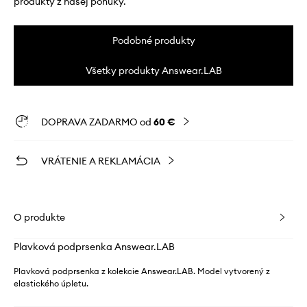
produkty z našej ponuky.
Podobné produkty
Všetky produkty Answear.LAB
DOPRAVA ZADARMO od
60 €
VRÁTENIE A REKLAMÁCIA
O produkte
Plavková podprsenka Answear.LAB
Plavková podprsenka z kolekcie Answear.LAB. Model vytvorený z
elastického úpletu.