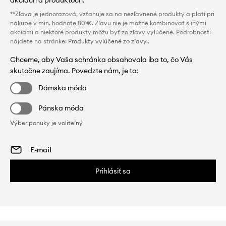
**Zľava je jednorazová, vzťahuje sa na nezľavnené produkty a platí pri
nákupe v min. hodnote 80 €. Zľavu nie je možné kombinovať s inými
akciami a niektoré produkty môžu byť zo zľavy vylúčené. Podrobnosti
nájdete na stránke:
Produkty vylúčené zo zľavy.
.
Chceme, aby Vaša schránka obsahovala iba to, čo Vás
skutočne zaujíma. Povedzte nám, je to:
Dámska móda
Pánska móda
Výber ponuky je voliteľný
Prihlásiť sa