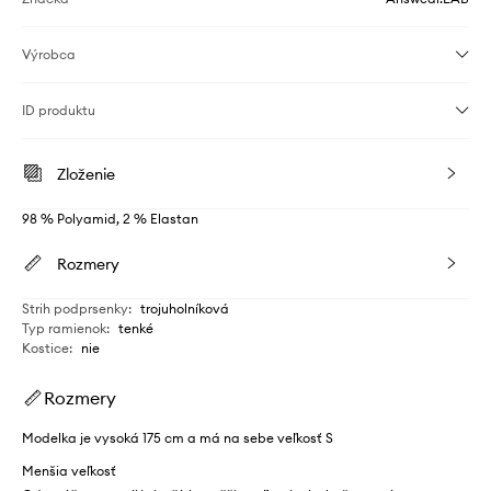
Výrobca
ID produktu
Zloženie
98 % Polyamid, 2 % Elastan
Rozmery
Strih podprsenky
:
trojuholníková
Typ ramienok
:
tenké
Kostice
:
nie
Rozmery
Modelka je vysoká 175 cm a má na sebe veľkosť S
Menšia veľkosť