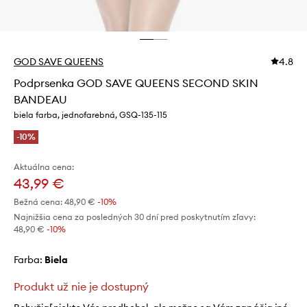
GOD SAVE QUEENS
4.8
Podprsenka GOD SAVE QUEENS SECOND SKIN
BANDEAU
biela farba, jednofarebná, GSQ-135-115
-10%
Aktuálna cena:
43,99 €
Bežná cena:
48,90 €
-10%
Najnižšia cena za posledných 30 dní pred poskytnutím zľavy:
48,90 €
 -10%
Farba:
biela
Produkt už nie je dostupný