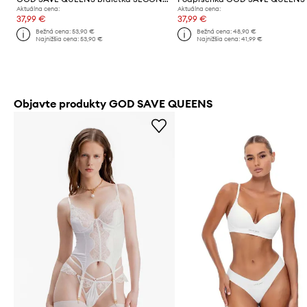
Aktuálna cena:
Aktuálna cena:
37,99 €
37,99 €
Bežná cena:
53,90 €
Bežná cena:
48,90 €
Najnižšia cena:
53,90 €
Najnižšia cena:
41,99 €
Objavte produkty GOD SAVE QUEENS