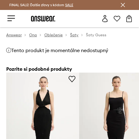
FINAL SALE! Ďalšie zľavy s kódom
Šetrite s Answear Club >
SALE
Answear
Ona
Oblečenie
Šaty
Šaty Guess
Tento produkt je momentálne nedostupný
Pozrite si podobné produkty