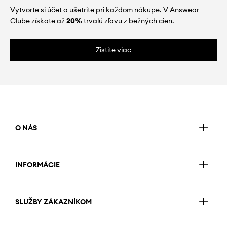
Vytvorte si účet a ušetrite pri každom nákupe. V Answear
Clube získate až
20%
trvalú zľavu z bežných cien.
Zistite viac
O NÁS
INFORMÁCIE
SLUŽBY ZÁKAZNÍKOM