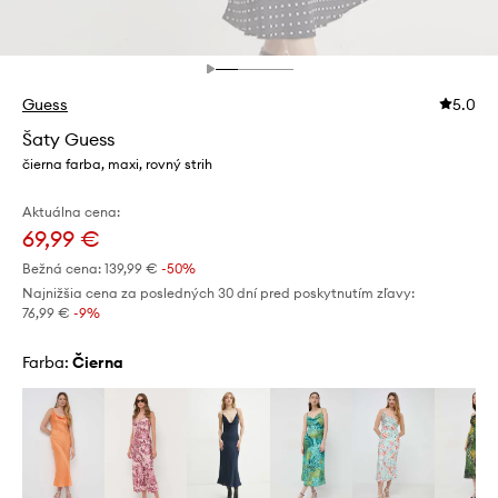
Guess
5.0
Šaty Guess
čierna farba, maxi, rovný strih
Aktuálna cena:
69,99 €
Bežná cena:
139,99 €
-50%
Najnižšia cena za posledných 30 dní pred poskytnutím zľavy:
76,99 €
 -9%
Farba:
čierna