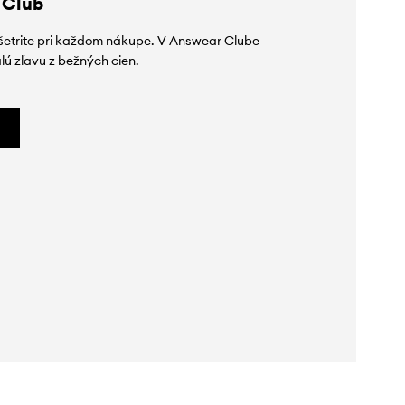
 Club
ušetrite pri každom nákupe. V Answear Clube
lú zľavu z bežných cien.