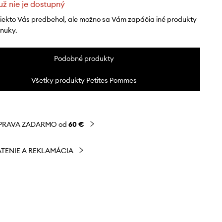
už nie je dostupný
niekto Vás predbehol, ale možno sa Vám zapáčia iné produkty
onuky.
Podobné produkty
Všetky produkty Petites Pommes
PRAVA ZADARMO od
60 €
TENIE A REKLAMÁCIA