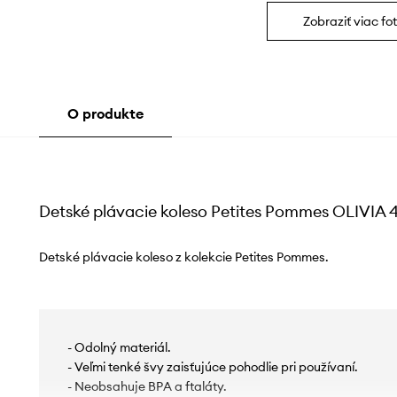
Zobraziť viac fot
O produkte
Detské plávacie koleso Petites Pommes OLIVIA
Detské plávacie koleso z kolekcie Petites Pommes.
- Odolný materiál.
- Veľmi tenké švy zaisťujúce pohodlie pri používaní.
- Neobsahuje BPA a ftaláty.