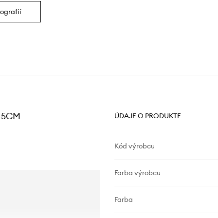
ografií
 45CM
ÚDAJE O PRODUKTE
Kód výrobcu
Farba výrobcu
Farba