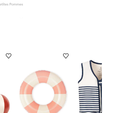
etites Pommes