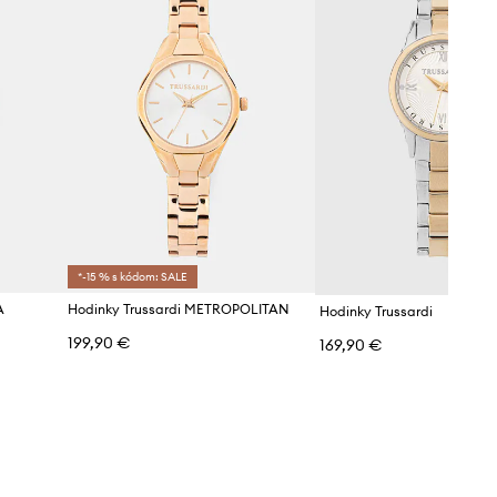
*-15 % s kódom: SALE
A
Hodinky Trussardi METROPOLITAN
Hodinky Trussardi
199,90 €
169,90 €