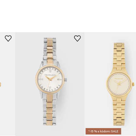
*-15 % s kódom: SALE