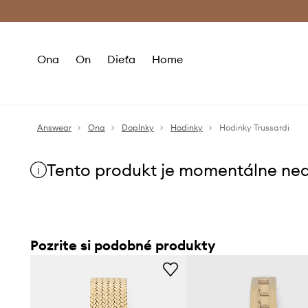
Premium Fashion Benefits >
Bezpla
Ona
On
Dieťa
Home
Answear
Ona
Doplnky
Hodinky
Hodinky Trussardi
Tento produkt je momentálne ne
Pozrite si podobné produkty