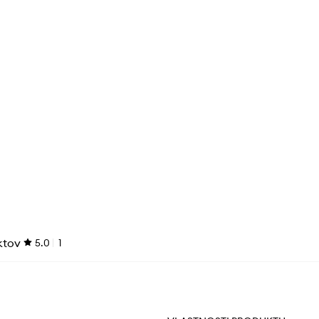
ktov
5.0
1