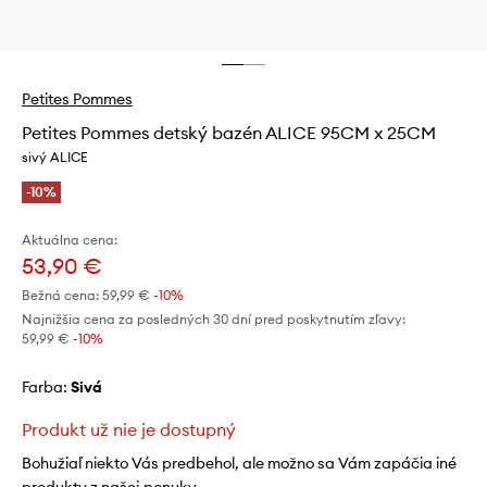
Petites Pommes
Petites Pommes detský bazén ALICE 95CM x 25CM
sivý ALICE
-10%
Aktuálna cena:
53,90 €
Bežná cena:
59,99 €
-10%
Najnižšia cena za posledných 30 dní pred poskytnutím zľavy:
59,99 €
 -10%
Farba:
sivá
Produkt už nie je dostupný
Bohužiaľ niekto Vás predbehol, ale možno sa Vám zapáčia iné