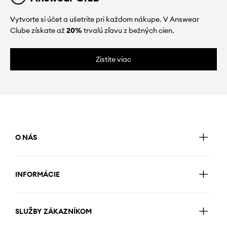
Vytvorte si účet a ušetrite pri každom nákupe. V Answear
Clube získate až
20%
trvalú zľavu z bežných cien.
Zistite viac
O NÁS
INFORMÁCIE
SLUŽBY ZÁKAZNÍKOM