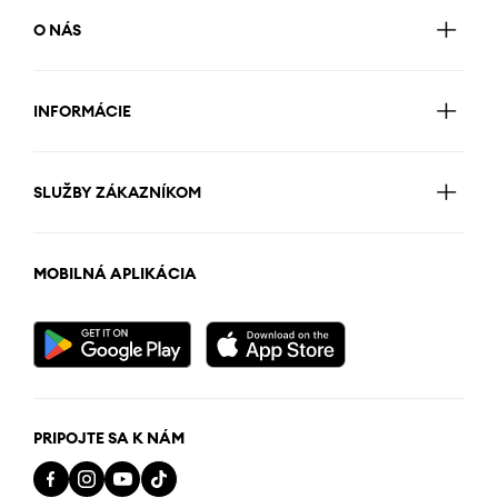
O NÁS
INFORMÁCIE
SLUŽBY ZÁKAZNÍKOM
MOBILNÁ APLIKÁCIA
PRIPOJTE SA K NÁM