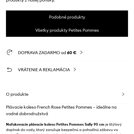
produkty z našej ponuky.
Podobné produkty
Všetky produkty Petites Pommes
DOPRAVA ZADARMO od
60 €
VRÁTENIE A REKLAMÁCIA
O produkte
Plávacie koleso French Rose Petites Pommes – ideálne na
vodné dobrodružstvá
Nafukovacie plávacie koleso Petites Pommes Sally 90 cm
je štýlový
doplnok do vody, ktorý zaručuje bezpečnú a pohodlnú zábavu vo