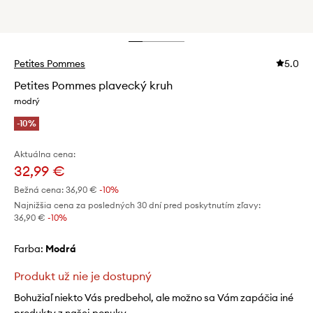
Petites Pommes
5.0
Petites Pommes plavecký kruh
modrý
-10%
Aktuálna cena:
32,99 €
Bežná cena:
36,90 €
-10%
Najnižšia cena za posledných 30 dní pred poskytnutím zľavy:
36,90 €
 -10%
Farba:
modrá
Produkt už nie je dostupný
Bohužiaľ niekto Vás predbehol, ale možno sa Vám zapáčia iné