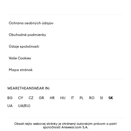
Ochrana osobných údajov
Obchodné podmienky
Údaje spoločnosti
Vaše Cookies
Mapa stránok
WEARETHEANSWEAR IN:
BG
CY
CZ
GR
HR
HU
IT
PL
RO
SI
SK
UA
UA(RU)
Obsah tejto webovej stránky je chránený autorským právom a patrí
spoločnosti Answear.com S.A.