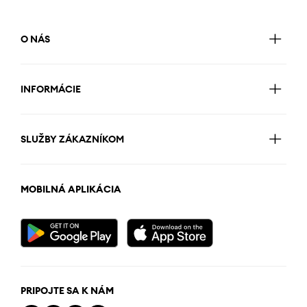
O NÁS
INFORMÁCIE
SLUŽBY ZÁKAZNÍKOM
MOBILNÁ APLIKÁCIA
PRIPOJTE SA K NÁM