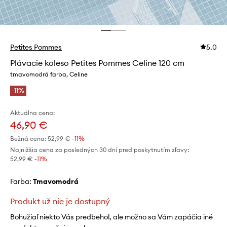
Petites Pommes
5.0
Plávacie koleso Petites Pommes Celine 120 cm
tmavomodrá farba, Celine
-11%
Aktuálna cena:
46,90 €
Bežná cena:
52,99 €
-11%
Najnižšia cena za posledných 30 dní pred poskytnutím zľavy:
52,99 €
 -11%
Farba:
tmavomodrá
Produkt už nie je dostupný
Bohužiaľ niekto Vás predbehol, ale možno sa Vám zapáčia iné