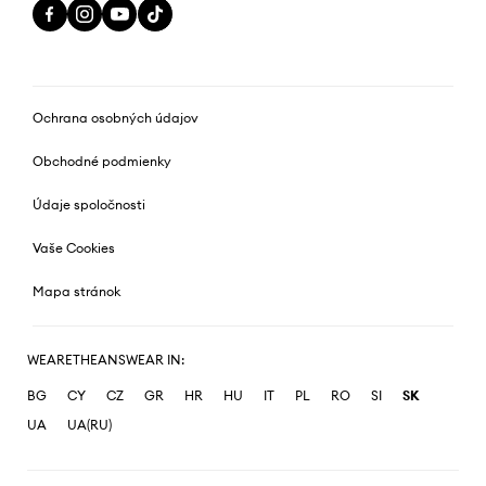
Ochrana osobných údajov
Obchodné podmienky
Údaje spoločnosti
Vaše Cookies
Mapa stránok
WEARETHEANSWEAR IN:
BG
CY
CZ
GR
HR
HU
IT
PL
RO
SI
SK
UA
UA(RU)