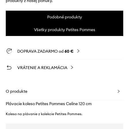
produkty z našej ponuky.
Podobné produkty
Všetky produkty Petites Pommes
DOPRAVA ZADARMO od
60 €
VRÁTENIE A REKLAMÁCIA
O produkte
Plávacie koleso Petites Pommes Celine 120 cm
Koleso na plávanie z kolekcie Petites Pommes.