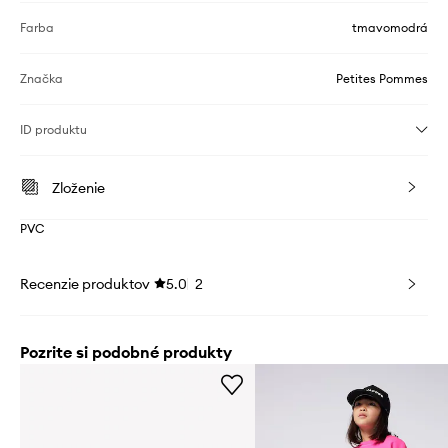
Farba
tmavomodrá
Značka
Petites Pommes
ID produktu
Zloženie
PVC
Recenzie produktov
5.0
2
Pozrite si podobné produkty