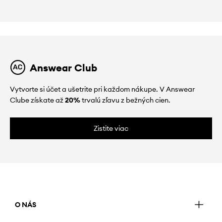
Answear Club
Vytvorte si účet a ušetrite pri každom nákupe. V Answear
Clube získate až
20%
trvalú zľavu z bežných cien.
Zistite viac
O NÁS