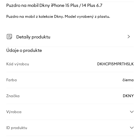
Puzdro na mobil Dkny iPhone 15 Plus / 14 Plus 6.7
Puzdro na mobil z kolekcie Dkny. Model vyrobený z plastu.
Detaily produktu
Údaje o produkte
Kód výrobcu
DKHCP15MPRTHSLK
Farba
čierna
Značka
DKNY
Výrobca
ID produktu