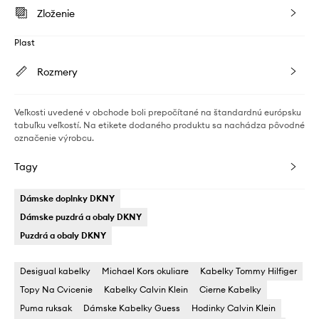
Zloženie
Plast
Rozmery
Veľkosti uvedené v obchode boli prepočítané na štandardnú európsku
tabuľku veľkostí. Na etikete dodaného produktu sa nachádza pôvodné
označenie výrobcu.
Tagy
Dámske doplnky DKNY
Dámske puzdrá a obaly DKNY
Puzdrá a obaly DKNY
Desigual kabelky
Michael Kors okuliare
Kabelky Tommy Hilfiger
Topy Na Cvicenie
Kabelky Calvin Klein
Cierne Kabelky
Puma ruksak
Dámske Kabelky Guess
Hodinky Calvin Klein