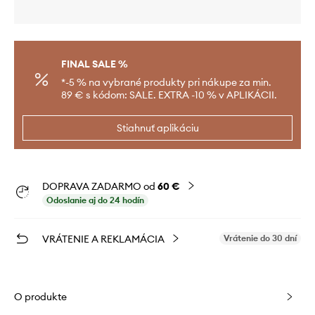
FINAL SALE %
*-5 % na vybrané produkty pri nákupe za min.
89 € s kódom: SALE. EXTRA -10 % v APLIKÁCII.
Stiahnuť aplikáciu
DOPRAVA ZADARMO od
60 €
Odoslanie aj do 24 hodín
VRÁTENIE A REKLAMÁCIA
Vrátenie do 30 dní
O produkte