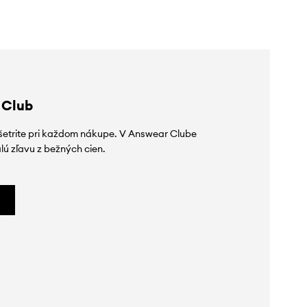
 Club
ušetrite pri každom nákupe. V Answear Clube
lú zľavu z bežných cien.