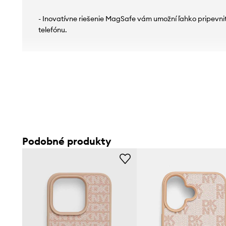
- Inovatívne riešenie MagSafe vám umožní ľahko pripevniť
telefónu.
Podobné produkty