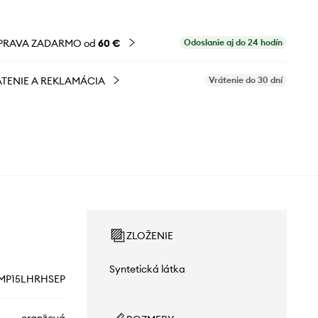
PRAVA ZADARMO od
60 €
Odoslanie aj do 24 hodín
TENIE A REKLAMÁCIA
Vrátenie do 30 dní
ZLOŽENIE
Syntetická látka
MP15LHRHSEP