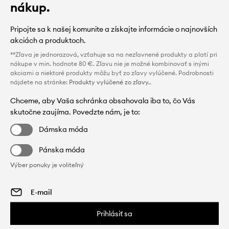
nákup.
Pripojte sa k našej komunite a získajte informácie o najnovších
akciách a produktoch.
**Zľava je jednorazová, vzťahuje sa na nezľavnené produkty a platí pri
nákupe v min. hodnote 80 €. Zľavu nie je možné kombinovať s inými
akciami a niektoré produkty môžu byť zo zľavy vylúčené. Podrobnosti
nájdete na stránke:
Produkty vylúčené zo zľavy.
.
Chceme, aby Vaša schránka obsahovala iba to, čo Vás
skutočne zaujíma. Povedzte nám, je to:
Dámska móda
Pánska móda
Výber ponuky je voliteľný
Prihlásiť sa