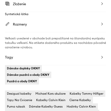
Zloženie
Syntetická látka
Rozmery
Veľkosti uvedené v obchode boli prepočítané na štandardnú európsku
tabuľku veľkostí. Na etikete dodaného produktu sa nachádza pôvodné
označenie výrobcu.
Tagy
Dámske doplnky DKNY
Dámske puzdrá a obaly DKNY
Puzdrá a obaly DKNY
Desigual kabelky
Michael Kors okuliare
Kabelky Tommy Hilfiger
Topy Na Cvicenie
Kabelky Calvin Klein
Cierne Kabelky
Puma ruksak
Dámske Kabelky Guess
Hodinky Calvin Klein