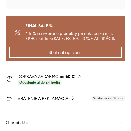
FINAL SALE %
*-5 % na vybrané produkty pri nákupe za min.
89 € s kódom: SALE. EXTRA -10 % v APLIKÁCII.
Stiahnuť aplikáciu
DOPRAVA ZADARMO od
60 €
Odoslanie aj do 24 hodín
VRÁTENIE A REKLAMÁCIA
Vrátenie do 30 dní
O produkte