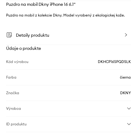
Puzdro na mobil Dkny iPhone 16 6.1"
Puzdro na mobil z kolekcie Dkny. Model vyrobený z ekologickej kože.
Detaily produktu
Údaje o produkte
Kód výrobcu
DKHCP16SPQDSLK
Farba
čierna
Značka
DKNY
Výrobca
ID produktu