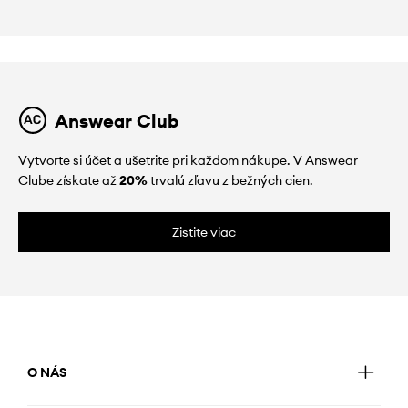
Answear Club
Vytvorte si účet a ušetrite pri každom nákupe. V Answear
Clube získate až
20%
trvalú zľavu z bežných cien.
Zistite viac
O NÁS