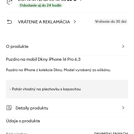
Odoslanie aj do 24 hodín
VRÁTENIE A REKLAMÁCIA
Vrátenie do 30 dní
O produkte
Puzdro na mobil Dkny iPhone 16 Pro 6.3
Puzdro na IPhone z kolekcie Dkny. Model vyrobený zo silikónu.
- Pohár vhodný na plechovku s kapacitou
Detaily produktu
Údaje o produkte
Kód výrobcu
DKHMP16LSNYACH