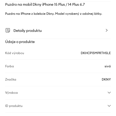
Puzdro na mobil Dkny iPhone 15 Plus / 14 Plus 6.7
Puzdro na IPhone z kolekcie Dkny. Model vyrobený z odolnej látky.
Detaily produktu
Údaje o produkte
Kód výrobcu
DKHCP15MPRTHSLE
Farba
sivá
Značka
DKNY
Výrobca
ID produktu