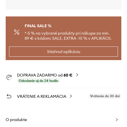
FINAL SALE %
*-5 % na vybrané produkty pri nákupe za min.
89 € s kódom: SALE. EXTRA -10 % v APLIKÁCII.
Stiahnuť aplikáciu
DOPRAVA ZADARMO od
60 €
Odoslanie aj do 24 hodín
VRÁTENIE A REKLAMÁCIA
Vrátenie do 30 dní
O produkte