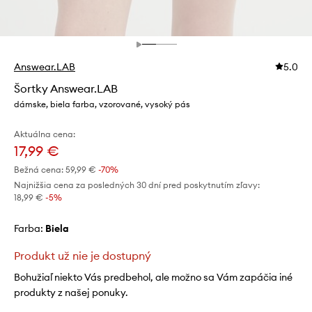
Answear.LAB
5.0
Šortky Answear.LAB
dámske, biela farba, vzorované, vysoký pás
Aktuálna cena:
17,99 €
Bežná cena:
59,99 €
-70%
Najnižšia cena za posledných 30 dní pred poskytnutím zľavy:
18,99 €
 -5%
Farba:
biela
Produkt už nie je dostupný
Bohužiaľ niekto Vás predbehol, ale možno sa Vám zapáčia iné
produkty z našej ponuky.