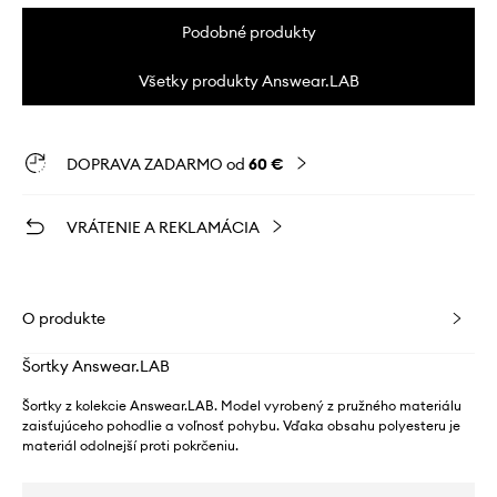
Podobné produkty
Všetky produkty Answear.LAB
DOPRAVA ZADARMO od
60 €
VRÁTENIE A REKLAMÁCIA
O produkte
Šortky Answear.LAB
Šortky z kolekcie Answear.LAB. Model vyrobený z pružného materiálu
zaisťujúceho pohodlie a voľnosť pohybu. Vďaka obsahu polyesteru je
materiál odolnejší proti pokrčeniu.