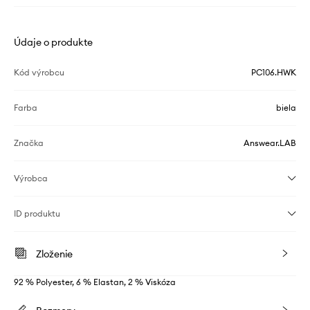
Údaje o produkte
Kód výrobcu
PC106.HWK
Farba
biela
Značka
Answear.LAB
Výrobca
ID produktu
Zloženie
92 % Polyester, 6 % Elastan, 2 % Viskóza