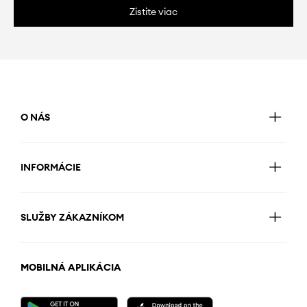
Zistite viac
O NÁS
INFORMÁCIE
SLUŽBY ZÁKAZNÍKOM
MOBILNÁ APLIKÁCIA