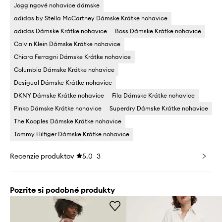
Joggingové nohavice dámske
adidas by Stella McCartney Dámske Krátke nohavice
adidas Dámske Krátke nohavice
Boss Dámske Krátke nohavice
Calvin Klein Dámske Krátke nohavice
Chiara Ferragni Dámske Krátke nohavice
Columbia Dámske Krátke nohavice
Desigual Dámske Krátke nohavice
DKNY Dámske Krátke nohavice
Fila Dámske Krátke nohavice
Pinko Dámske Krátke nohavice
Superdry Dámske Krátke nohavice
The Kooples Dámske Krátke nohavice
Tommy Hilfiger Dámske Krátke nohavice
Recenzie produktov
5.0
3
Pozrite si podobné produkty