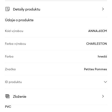
Detaily produktu
Údaje o produkte
Kód výrobcu
ANNA.60CM
Farba výrobcu
CHARLESTON
Farba
hnedá
Značka
Petites Pommes
ID produktu
Zloženie
PVC