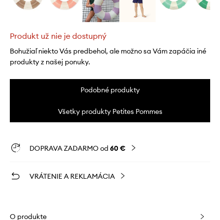
Produkt už nie je dostupný
Bohužiaľ niekto Vás predbehol, ale možno sa Vám zapáčia iné
produkty z našej ponuky.
Podobné produkty
Všetky produkty Petites Pommes
DOPRAVA ZADARMO od
60 €
VRÁTENIE A REKLAMÁCIA
O produkte