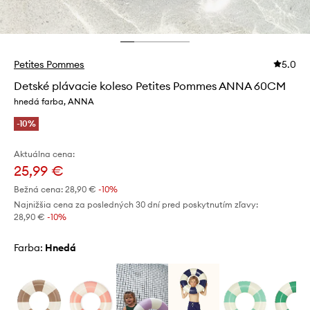
Petites Pommes
5.0
Detské plávacie koleso Petites Pommes ANNA 60CM
hnedá farba, ANNA
-10%
Aktuálna cena:
25,99 €
Bežná cena:
28,90 €
-10%
Najnižšia cena za posledných 30 dní pred poskytnutím zľavy:
28,90 €
 -10%
Farba:
hnedá