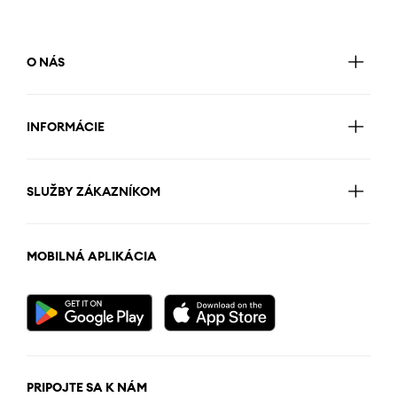
O NÁS
INFORMÁCIE
SLUŽBY ZÁKAZNÍKOM
MOBILNÁ APLIKÁCIA
PRIPOJTE SA K NÁM