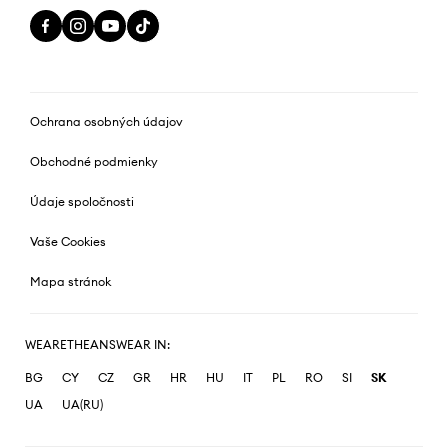
Ochrana osobných údajov
Obchodné podmienky
Údaje spoločnosti
Vaše Cookies
Mapa stránok
WEARETHEANSWEAR IN:
BG
CY
CZ
GR
HR
HU
IT
PL
RO
SI
SK
UA
UA(RU)