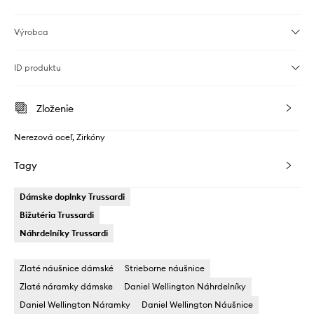
Výrobca
ID produktu
Zloženie
Nerezová oceľ, Zirkóny
Tagy
Dámske doplnky Trussardi
Bižutéria Trussardi
Náhrdelníky Trussardi
Zlaté náušnice dámské
Strieborne náušnice
Zlaté náramky dámske
Daniel Wellington Náhrdelníky
Daniel Wellington Náramky
Daniel Wellington Náušnice