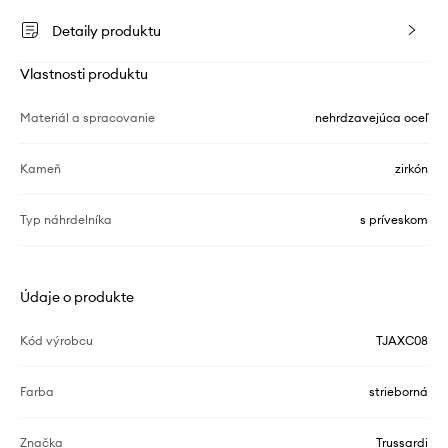
Detaily produktu
Vlastnosti produktu
Materiál a spracovanie
nehrdzavejúca oceľ
Kameň
zirkón
Typ náhrdelníka
s príveskom
Údaje o produkte
Kód výrobcu
TJAXC08
Farba
strieborná
Značka
Trussardi